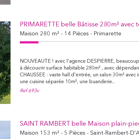
PRIMARETTE belle Bâtisse 280m² avec te
Maison 280 m² - 14 Pièces - Primarette
NOUVEAUTE ! avec l'agence DESPIERRE, beaucoup d
à découvrir surface habitable 280m² , avec dépendan
CHAUSSEE : vaste hall d'entrée, un salon 30m² avec in
une cuisine séparée 10m², une buanderie...
Ref
693v
SAINT RAMBERT belle Maison plain-pie
Maison 153 m² - 5 Pièces - Saint-Rambert-D'