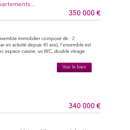
artements...
350 000
€
nsemble immobilier composé de : 2
 en activité depuis 40 ans), l'ensemble est
c espace cuisine, un WC, double vitrage
Voir le bien
340 000
€