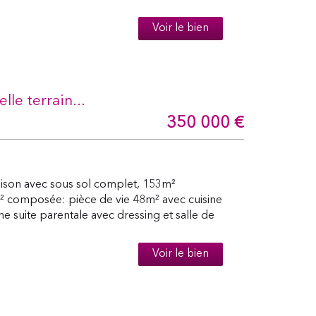
Voir le bien
e terrain...
350 000
€
son avec sous sol complet, 153m²
m² composée: pièce de vie 48m² avec cuisine
 suite parentale avec dressing et salle de
Voir le bien