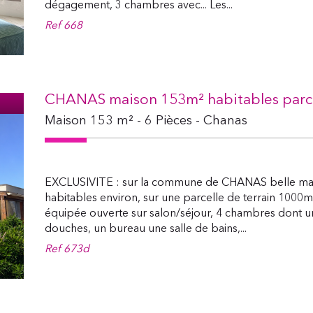
dégagement, 3 chambres avec... Les...
Ref
668
CHANAS maison 153m² habitables parcell
Maison 153 m² - 6 Pièces - Chanas
EXCLUSIVITE : sur la commune de CHANAS belle mai
habitables environ, sur une parcelle de terrain 1000
équipée ouverte sur salon/séjour, 4 chambres dont une
douches, un bureau une salle de bains,...
Ref
673d