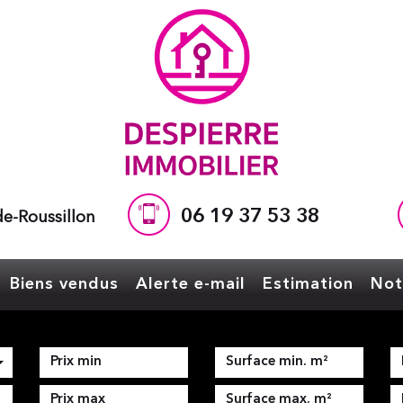
06 19 37 53 38
e-Roussillon
Biens vendus
Alerte e-mail
Estimation
No