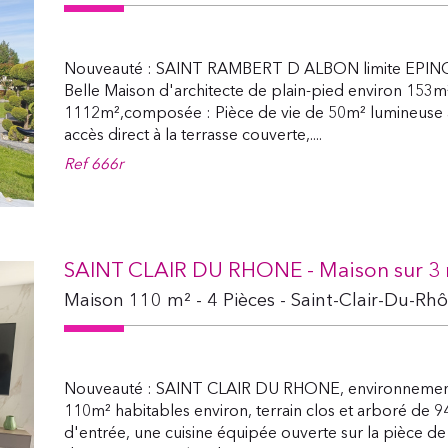
Nouveauté : SAINT RAMBERT D ALBON limite EPINOUZ
Belle Maison d'architecte de plain-pied environ 153m²
1112m²,composée : Pièce de vie de 50m² lumineuse a
accès direct à la terrasse couverte,....
Ref
666r
SAINT CLAIR DU RHONE - Maison sur 3 n
Maison 110 m² - 4 Pièces - Saint-Clair-Du-Rh
Nouveauté : SAINT CLAIR DU RHONE, environnement c
110m² habitables environ, terrain clos et arboré de 
d'entrée, une cuisine équipée ouverte sur la pièce de 