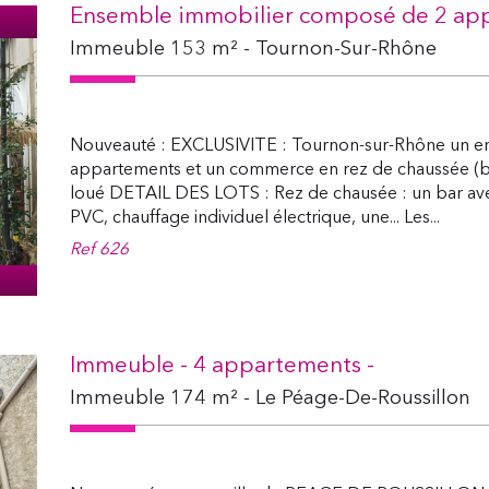
Ensemble immobilier composé de 2 app
Immeuble 153 m² - Tournon-Sur-Rhône
Nouveauté : EXCLUSIVITE : Tournon-sur-Rhône un e
appartements et un commerce en rez de chaussée (bar
loué DETAIL DES LOTS : Rez de chausée : un bar ave
PVC, chauffage individuel électrique, une... Les...
Ref
626
Immeuble - 4 appartements -
Immeuble 174 m² - Le Péage-De-Roussillon