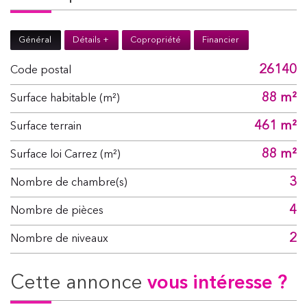
Général
Détails +
Copropriété
Financier
26140
Code postal
88 m²
Surface habitable (m²)
461 m²
surface terrain
88 m²
Surface loi Carrez (m²)
3
Nombre de chambre(s)
4
Nombre de pièces
2
Nombre de niveaux
cette annonce
vous intéresse ?