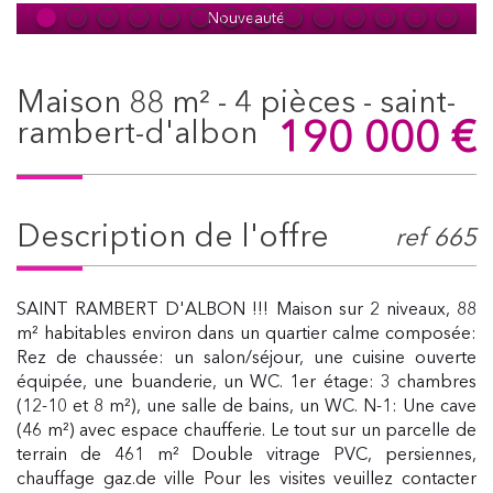
Nouveauté
maison 88 m² - 4 pièces - saint-
190 000
€
rambert-d'albon
description de l'offre
ref 665
SAINT RAMBERT D'ALBON !!! Maison sur 2 niveaux, 88
m² habitables environ dans un quartier calme composée:
Rez de chaussée: un salon/séjour, une cuisine ouverte
équipée, une buanderie, un WC. 1er étage: 3 chambres
(12-10 et 8 m²), une salle de bains, un WC. N-1: Une cave
(46 m²) avec espace chaufferie. Le tout sur un parcelle de
terrain de 461 m² Double vitrage PVC, persiennes,
chauffage gaz.de ville Pour les visites veuillez contacter