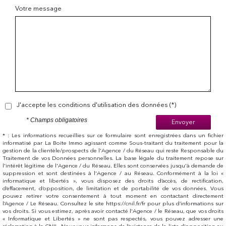
Votre message
J'accepte les conditions d'utilisation des données (*)
* Champs obligatoires
Envoyer
* : Les informations recueillies sur ce formulaire sont enregistrées dans un fichier
informatisé par La Boite Immo agissant comme Sous-traitant du traitement pour la
gestion de la clientèle/prospects de l'Agence / du Réseau qui reste Responsable du
Traitement de vos Données personnelles. La base légale du traitement repose sur
l'intérêt légitime de l'Agence / du Réseau. Elles sont conservées jusqu'à demande de
suppression et sont destinées à l'Agence / au Réseau. Conformément à la loi «
informatique et libertés », vous disposez des droits d’accès, de rectification,
d’effacement, d’opposition, de limitation et de portabilité de vos données. Vous
pouvez retirer votre consentement à tout moment en contactant directement
l’Agence / Le Réseau. Consultez le site https://cnil.fr/fr pour plus d’informations sur
vos droits. Si vous estimez, après avoir contacté l'Agence / le Réseau, que vos droits
« Informatique et Libertés » ne sont pas respectés, vous pouvez adresser une