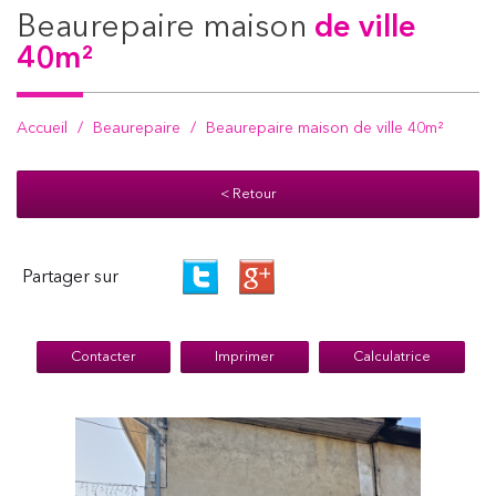
beaurepaire maison
de ville
40m²
Accueil
Beaurepaire
Beaurepaire maison de ville 40m²
< Retour
Partager sur
Contacter
Imprimer
Calculatrice