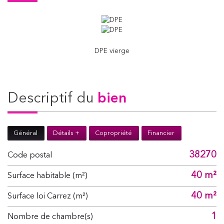
DPE vierge
descriptif du
bien
Général
Détails +
Copropriété
Financier
38270
Code postal
40 m²
Surface habitable (m²)
40 m²
Surface loi Carrez (m²)
1
Nombre de chambre(s)