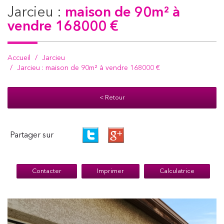
jarcieu :
maison de 90m² à
vendre 168000 €
Accueil
Jarcieu
Jarcieu : maison de 90m² à vendre 168000 €
< Retour
Partager sur
Contacter
Imprimer
Calculatrice