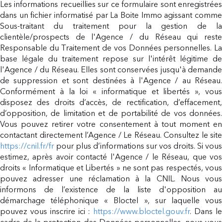
Les informations recueillies sur ce formulaire sont enregistrées
dans un fichier informatisé par La Boite Immo agissant comme
Sous-traitant du traitement pour la gestion de la
clientèle/prospects de l'Agence / du Réseau qui reste
Responsable du Traitement de vos Données personnelles. La
base légale du traitement repose sur l'intérêt légitime de
l'Agence / du Réseau. Elles sont conservées jusqu'à demande
de suppression et sont destinées à l'Agence / au Réseau.
Conformément à la loi « informatique et libertés », vous
disposez des droits d’accès, de rectification, d’effacement,
d’opposition, de limitation et de portabilité de vos données.
Vous pouvez retirer votre consentement à tout moment en
contactant directement l’Agence / Le Réseau. Consultez le site
https://cnil.fr/fr
pour plus d’informations sur vos droits. Si vous
estimez, après avoir contacté l'Agence / le Réseau, que vos
droits « Informatique et Libertés » ne sont pas respectés, vous
pouvez adresser une réclamation à la CNIL. Nous vous
informons de l’existence de la liste d'opposition au
démarchage téléphonique « Bloctel », sur laquelle vous
pouvez vous inscrire ici :
https://www.bloctel.gouv.fr
. Dans l