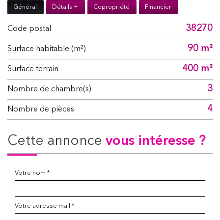
Général
Détails +
Copropriété
Financier
38270
Code postal
90 m²
Surface habitable (m²)
400 m²
surface terrain
3
Nombre de chambre(s)
4
Nombre de pièces
cette annonce
vous intéresse ?
Votre nom *
Votre adresse mail *