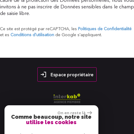
cadre de la protection des Données personnelles, nous vous
invitons à ne pas inscrire de Données sensibles dans le champ
de saisie libre.
Ce site est protégé par reCAPTCHA, les
Politiques de Confidentialité
et es
Conditions d'utilisation
de Google s'appliquent.
Espace propriétaire
On en reste là
Comme beaucoup, notre site
utilise les cookies
38 avis