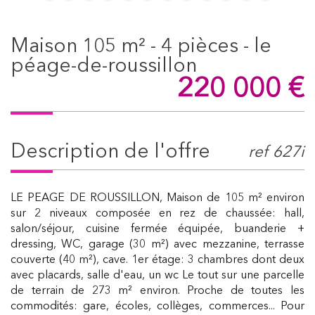
maison 105 m² - 4 pièces - le
péage-de-roussillon
220 000
€
description de l'offre
ref 627i
LE PEAGE DE ROUSSILLON, Maison de 105 m² environ
sur 2 niveaux composée en rez de chaussée: hall,
salon/séjour, cuisine fermée équipée, buanderie +
dressing, WC, garage (30 m²) avec mezzanine, terrasse
couverte (40 m²), cave. 1er étage: 3 chambres dont deux
avec placards, salle d'eau, un wc Le tout sur une parcelle
de terrain de 273 m² environ. Proche de toutes les
commodités: gare, écoles, collèges, commerces... Pour