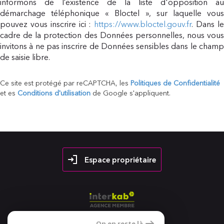
informons de l’existence de la liste d'opposition au
démarchage téléphonique « Bloctel », sur laquelle vous
pouvez vous inscrire ici :
https://www.bloctel.gouv.fr
. Dans l
cadre de la protection des Données personnelles, nous vous
invitons à ne pas inscrire de Données sensibles dans le champ
de saisie libre.
Ce site est protégé par reCAPTCHA, les
Politiques de Confidentialité
et es
Conditions d'utilisation
de Google s'appliquent.
Espace propriétaire
On en reste là