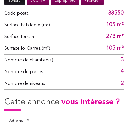
Général
Détails +
Copropriété
Financier
38550
Code postal
105 m²
Surface habitable (m²)
273 m²
surface terrain
105 m²
Surface loi Carrez (m²)
3
Nombre de chambre(s)
4
Nombre de pièces
2
Nombre de niveaux
cette annonce
vous intéresse ?
Votre nom *