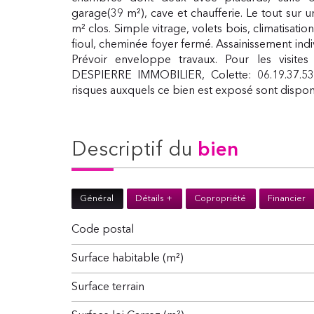
garage(39 m²), cave et chaufferie. Le tout sur u
m² clos. Simple vitrage, volets bois, climatisatio
fioul, cheminée foyer fermé. Assainissement ind
Prévoir enveloppe travaux. Pour les visites 
DESPIERRE IMMOBILIER, Colette: 06.19.37.53.
risques auxquels ce bien est exposé sont disponi
descriptif du
bien
Général
Détails +
Copropriété
Financier
Code postal
Surface habitable (m²)
surface terrain