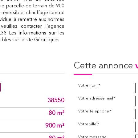
ne parcelle de terrain de 900
n réversible, chauffage central
ividuel à remettre aux normes
veuillez contacter l'agence
38 Les informations sur les
bles sur le site Géorisques
cette annonce
Votre nom *
Votre adresse mail *
38550
Votre Téléphone *
80 m²
Votre ville *
900 m²
Votre message