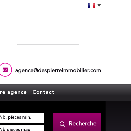
agence@despierreimmobilier.com
tre agence
Contact
Recherche