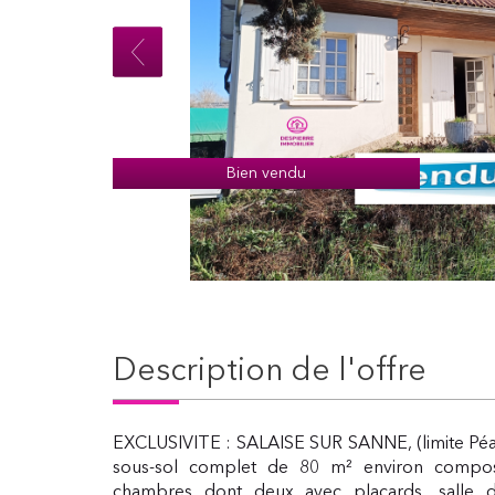
Bien vendu
description de l'offre
EXCLUSIVITE : SALAISE SUR SANNE, (limite Péa
sous-sol complet de 80 m² environ composé
chambres dont deux avec placards, salle d