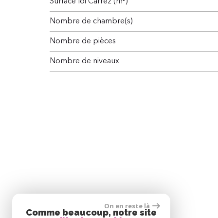
Surface loi Carrez (m²)
Nombre de chambre(s)
Nombre de pièces
Nombre de niveaux
On en reste là
Comme beaucoup, notre site