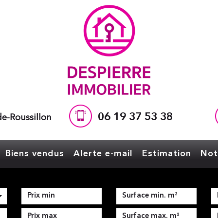
06 19 37 53 38
e-Roussillon
Biens vendus
Alerte e-mail
Estimation
No