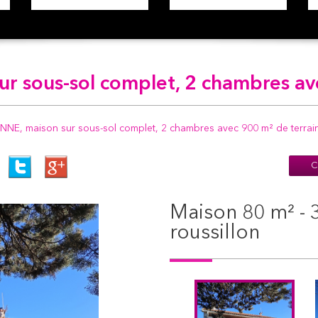
ur sous-sol complet, 2 chambres av
NE, maison sur sous-sol complet, 2 chambres avec 900 m² de terrai
C
maison 80 m² - 3 pièces - le péage-de-
roussillon