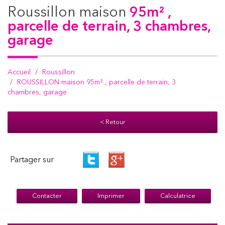
roussillon maison
95m² ,
parcelle de terrain, 3 chambres,
garage
Accueil
Roussillon
ROUSSILLON maison 95m² , parcelle de terrain, 3
chambres, garage
< Retour
Partager sur
Contacter
Imprimer
Calculatrice