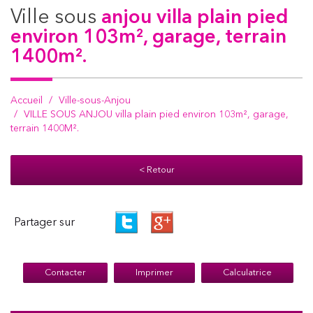
ville sous
anjou villa plain pied
environ 103m², garage, terrain
1400m².
Accueil
Ville-sous-Anjou
VILLE SOUS ANJOU villa plain pied environ 103m², garage,
terrain 1400M².
< Retour
Partager sur
Contacter
Imprimer
Calculatrice