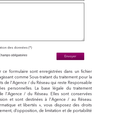
sation des données (*)
Champs obligatoires
Envoyer
ur ce formulaire sont enregistrées dans un fichier
agissant comme Sous-traitant du traitement pour la
cts de l'Agence / du Réseau qui reste Responsable
s personnelles. La base légale du traitement
 de l'Agence / du Réseau. Elles sont conservées
ion et sont destinées à l'Agence / au Réseau.
matique et libertés », vous disposez des droits
acement, d’opposition, de limitation et de portabilité