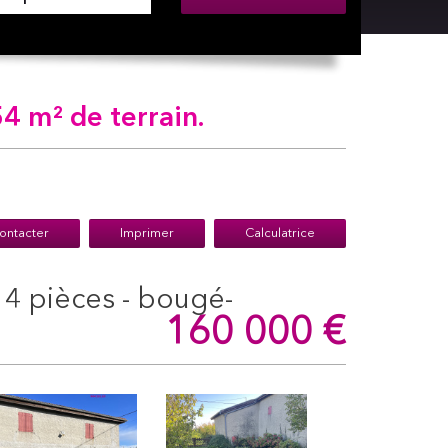
4 m² de terrain.
ontacter
Imprimer
Calculatrice
160 000
€