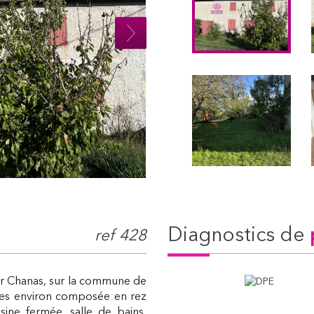
diagnostics de
ref 428
ur Chanas, sur la commune de
s environ composée en rez
sine fermée, salle de bains,