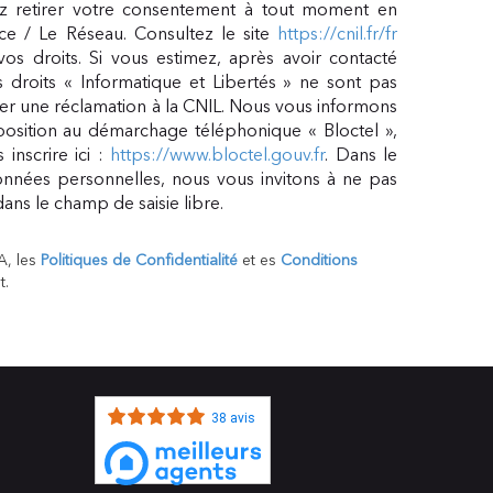
 retirer votre consentement à tout moment en
ce / Le Réseau. Consultez le site
https://cnil.fr/fr
vos droits. Si vous estimez, après avoir contacté
 droits « Informatique et Libertés » ne sont pas
er une réclamation à la CNIL. Nous vous informons
pposition au démarchage téléphonique « Bloctel »,
inscrire ici :
https://www.bloctel.gouv.fr
. Dans le
nnées personnelles, nous vous invitons à ne pas
ans le champ de saisie libre.
A, les
Politiques de Confidentialité
et es
Conditions
t.
38 avis