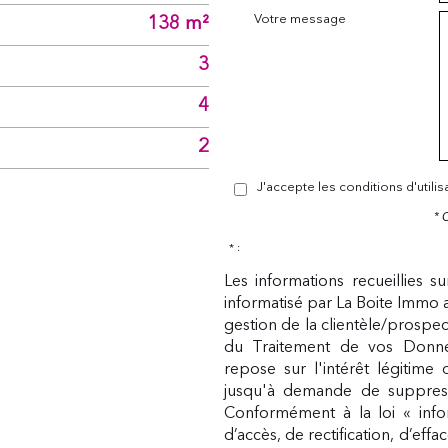
Votre message
138 m²
3
4
2
J'accepte les conditions d'utili
* 
* :
Les informations recueillies s
informatisé par La Boite Immo 
gestion de la clientèle/prospe
du Traitement de vos Donnée
repose sur l'intérêt légitime
jusqu'à demande de suppress
Conformément à la loi « infor
d’accès, de rectification, d’eff