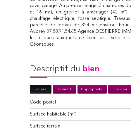
cave, garage. Au premier étage: 3 chambres don
et 16 m²), un grenier à aménager (42 m²). S
chauffage électrique, fosse septique. Travau
parcelle de terrain de 854 m² environ. Pour le
Audrey 07.88.91.54.85 Agence DESPIERRE IMMO
les risques auxquels ce bien est exposé so
Géorisques
descriptif du
bien
Général
Détails +
Copropriété
Financier
Code postal
Surface habitable (m²)
surface terrain