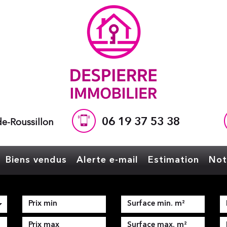
06 19 37 53 38
e-Roussillon
Biens vendus
Alerte e-mail
Estimation
No