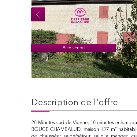
Bien vendu
description de l'offre
20 Minutes sud de Vienne, 10 minutes échange
BOUGE CHAMBALUD, maison 137 m² habitable
de chaussée: salon/séjour, salle à manger, cui