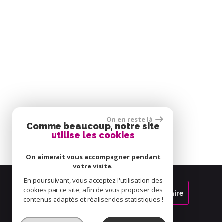
On en reste là
Comme beaucoup, notre site
utilise les cookies
On aimerait vous accompagner pendant
votre visite.
En poursuivant, vous acceptez l'utilisation des
cookies par ce site, afin de vous proposer des
Espace propriétaire
contenus adaptés et réaliser des statistiques !