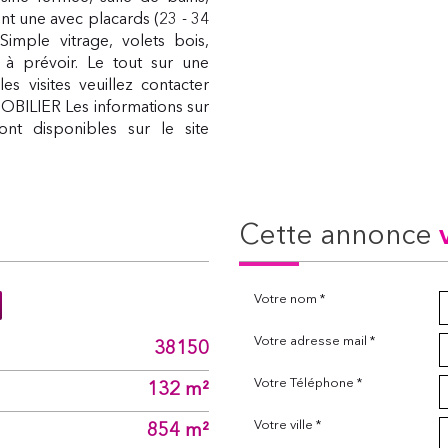
t une avec placards (23 - 34
imple vitrage, volets bois,
x à prévoir. Le tout sur une
s visites veuillez contacter
BILIER Les informations sur
nt disponibles sur le site
cette annonce
Votre nom *
Votre adresse mail *
38150
Votre Téléphone *
132 m²
Votre ville *
854 m²