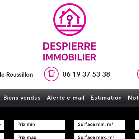
06 19 37 53 38
e-Roussillon
Biens vendus
Alerte e-mail
Estimation
No