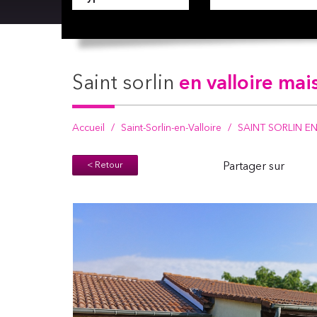
saint sorlin
en valloire mai
Accueil
Saint-Sorlin-en-Valloire
SAINT SORLIN EN 
< Retour
Partager sur