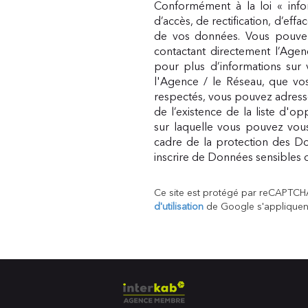
Conformément à la loi « infor
d’accès, de rectification, d’eff
de vos données. Vous pouvez
contactant directement l’Agen
pour plus d’informations sur 
l'Agence / le Réseau, que vos
respectés, vous pouvez adress
de l’existence de la liste d'o
sur laquelle vous pouvez vous 
cadre de la protection des Do
inscrire de Données sensibles d
Ce site est protégé par reCAPTCH
d'utilisation
de Google s'appliquen