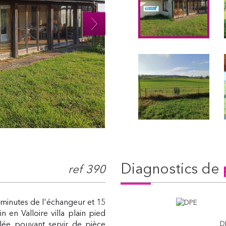
diagnostics de
ref 390
minutes de l'échangeur et 15
 en Valloire villa plain pied
D
ée pouvant servir de pièce