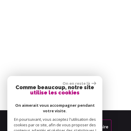
On en reste là
Comme beaucoup, notre site
utilise les cookies
On aimerait vous accompagner pendant
votre visite.
En poursuivant, vous acceptez l'utilisation des
cookies par ce site, afin de vous proposer des
Espace propriétaire
contenus adaptés et réaliser des statistiques !