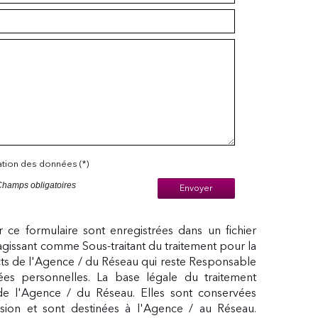
sation des données (*)
Champs obligatoires
Envoyer
ur ce formulaire sont enregistrées dans un fichier
agissant comme Sous-traitant du traitement pour la
cts de l'Agence / du Réseau qui reste Responsable
s personnelles. La base légale du traitement
 de l'Agence / du Réseau. Elles sont conservées
ion et sont destinées à l'Agence / au Réseau.