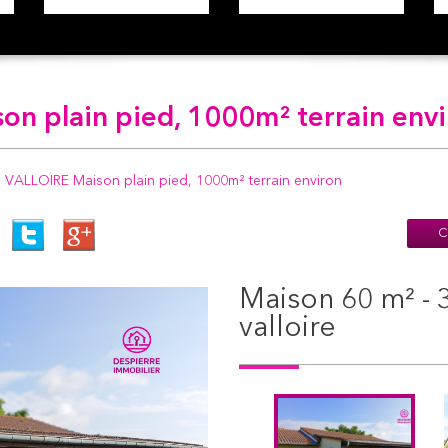
son plain pied, 1000m² terrain env
VALLOIRE Maison plain pied, 1000m² terrain environ
C
maison 60 m² - 3 pièces - saint-sorlin-en-
valloire