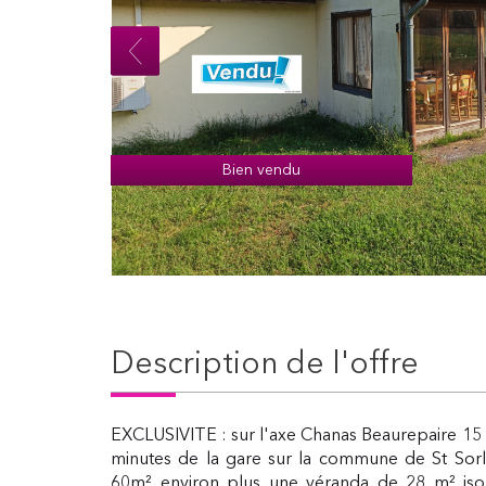
Bien vendu
description de l'offre
EXCLUSIVITE : sur l'axe Chanas Beaurepaire 15 
minutes de la gare sur la commune de St Sorlin
60m² environ plus une véranda de 28 m² isol