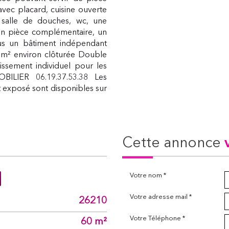
vec placard, cuisine ouverte
 salle de douches, wc, une
n pièce complémentaire, un
us un bâtiment indépendant
00m² environ clôturée Double
nissement individuel pour les
BILIER 06.19.37.53.38 Les
t exposé sont disponibles sur
cette annonce
Votre nom *
Votre adresse mail *
26210
Votre Téléphone *
60 m²