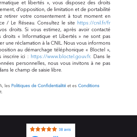
matique et libertés », vous disposez des droits
acement, d’opposition, de limitation et de portabilité
 retirer votre consentement à tout moment en
ce / Le Réseau. Consultez le site
https://cnil.fr/fr
vos droits. Si vous estimez, après avoir contacté
 droits « Informatique et Libertés » ne sont pas
er une réclamation à la CNIL. Nous vous informons
pposition au démarchage téléphonique « Bloctel »,
inscrire ici :
https://www.bloctel.gouv.fr
. Dans le
nnées personnelles, nous vous invitons à ne pas
ans le champ de saisie libre.
A, les
Politiques de Confidentialité
et es
Conditions
t.
38 avis