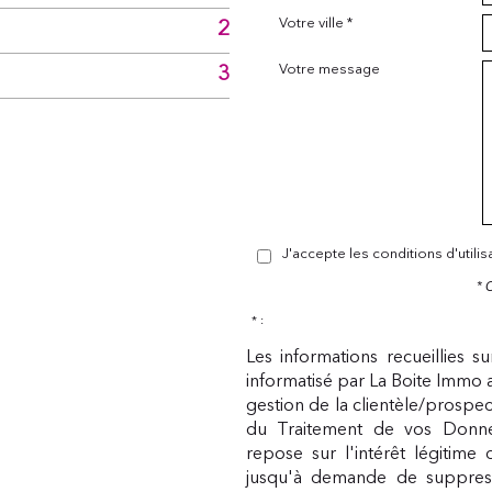
Votre ville *
2
Votre message
3
J'accepte les conditions d'utili
* 
* :
Les informations recueillies s
informatisé par La Boite Immo 
gestion de la clientèle/prospe
du Traitement de vos Donnée
repose sur l'intérêt légitime
jusqu'à demande de suppress