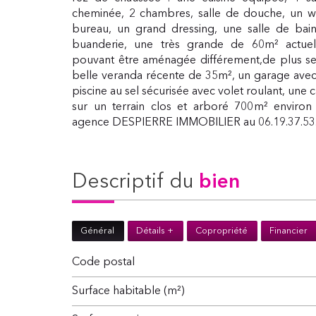
cheminée, 2 chambres, salle de douche, un w
bureau, un grand dressing, une salle de bai
buanderie, une très grande de 60m² actuel
pouvant être aménagée différement,de plus s
belle veranda récente de 35m², un garage av
piscine au sel sécurisée avec volet roulant, une 
sur un terrain clos et arboré 700m² environ 
agence DESPIERRE IMMOBILIER au 06.19.37.53
descriptif du
bien
Général
Détails +
Copropriété
Financier
Code postal
Surface habitable (m²)