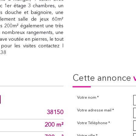
c 1er étage 3 chambres, un
ns douche et baignoire, une
lement salle de jeux 60m²
es 200m² également une très
ec nombreux rangements, une
cave voutée en pierres, le tout
pour les visites contactez l
.38
cette annonce
Votre nom *
Votre adresse mail *
38150
Votre Téléphone *
200 m²
Votre ville *