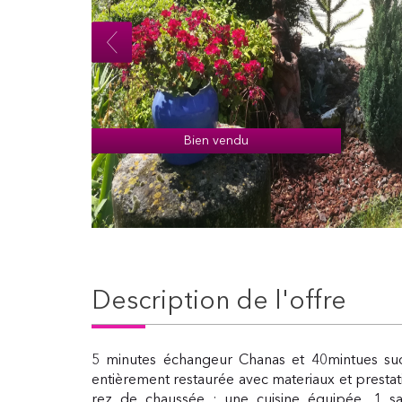
Bien vendu
description de l'offre
5 minutes échangeur Chanas et 40mintues sud
entièrement restaurée avec materiaux et presta
rez de chaussée : une cuisine équipée, 1 sa