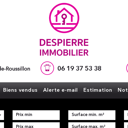
06 19 37 53 38
e-Roussillon
Biens vendus
Alerte e-mail
Estimation
No