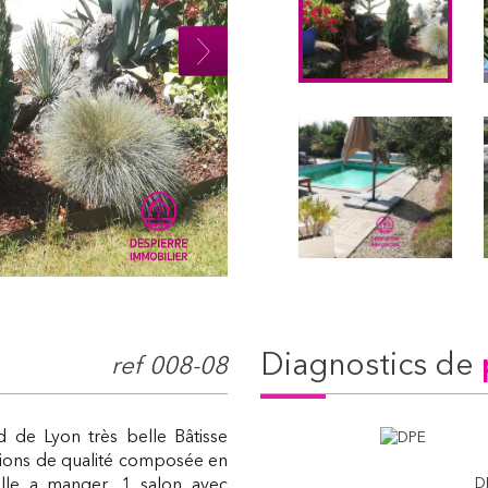
diagnostics de
ref 008-08
 de Lyon très belle Bâtisse
tions de qualité composée en
D
lle a manger, 1 salon avec