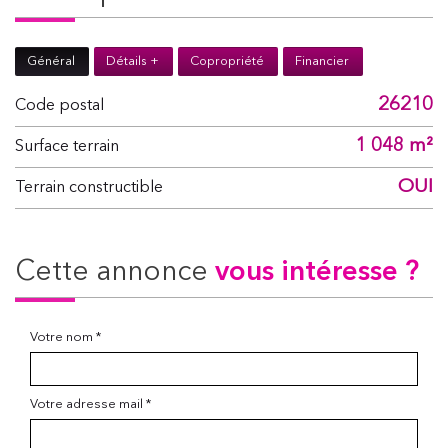
Général
Détails +
Copropriété
Financier
26210
Code postal
1 048 m²
surface terrain
OUI
Terrain constructible
cette annonce
vous intéresse ?
Votre nom *
Votre adresse mail *