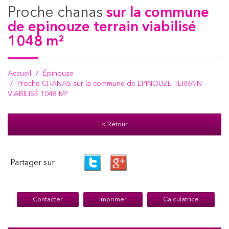
proche chanas
sur la commune
de epinouze terrain viabilisé
1048 m²
Accueil
Épinouze
Proche CHANAS sur la commune de EPINOUZE TERRAIN
VIABILISÉ 1048 M²
< Retour
Partager sur
Contacter
Imprimer
Calculatrice