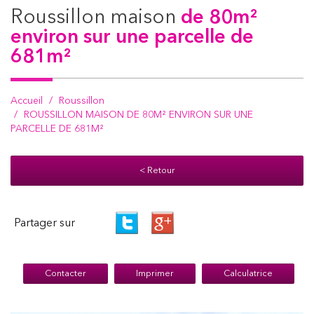
roussillon maison
de 80m²
environ sur une parcelle de
681m²
Accueil
Roussillon
ROUSSILLON MAISON DE 80M² ENVIRON SUR UNE
PARCELLE DE 681M²
< Retour
Partager sur
Contacter
Imprimer
Calculatrice