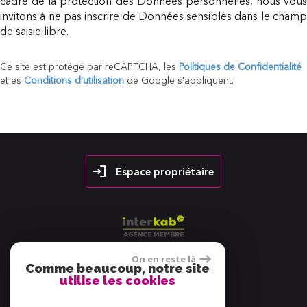
cadre de la protection des Données personnelles, nous vous
invitons à ne pas inscrire de Données sensibles dans le champ
de saisie libre.
Ce site est protégé par reCAPTCHA, les
Politiques de Confidentialité
et es
Conditions d'utilisation
de Google s'appliquent.
Espace propriétaire
On en reste là
Comme beaucoup, notre site
utilise les cookies
38 avis