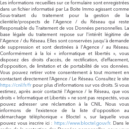
Les informations recueillies sur ce formulaire sont enregistrées
dans un fichier informatisé par La Boite Immo agissant comme
Sous-traitant du traitement pour la gestion de la
clientèle/prospects de l'Agence / du Réseau qui reste
Responsable du Traitement de vos Données personnelles. La
base légale du traitement repose sur l'intérêt légitime de
l'Agence / du Réseau. Elles sont conservées jusqu'à demande
de suppression et sont destinées à l'Agence / au Réseau.
Conformément à la loi « informatique et libertés », vous
disposez des droits d’accès, de rectification, d’effacement,
d’opposition, de limitation et de portabilité de vos données.
Vous pouvez retirer votre consentement à tout moment en
contactant directement l’Agence / Le Réseau. Consultez le site
https://cnil.fr/fr
pour plus d’informations sur vos droits. Si vous
estimez, après avoir contacté l'Agence / le Réseau, que vos
droits « Informatique et Libertés » ne sont pas respectés, vous
pouvez adresser une réclamation à la CNIL. Nous vous
informons de l’existence de la liste d'opposition au
démarchage téléphonique « Bloctel », sur laquelle vous
pouvez vous inscrire ici :
https://www.bloctel.gouv.fr
. Dans l