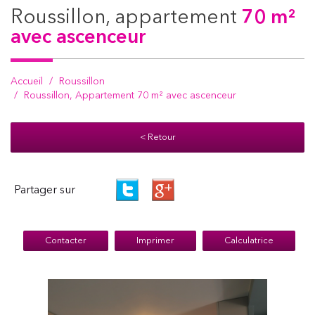
roussillon, appartement
70 m²
avec ascenceur
Accueil
Roussillon
Roussillon, Appartement 70 m² avec ascenceur
< Retour
Partager sur
Contacter
Imprimer
Calculatrice