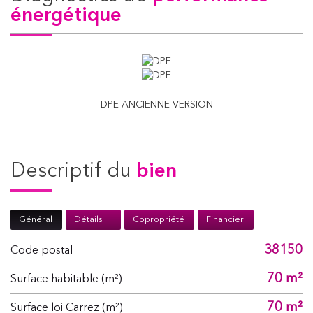
énergétique
DPE ANCIENNE VERSION
descriptif du
bien
Général
Détails +
Copropriété
Financier
38150
Code postal
70 m²
Surface habitable (m²)
70 m²
Surface loi Carrez (m²)