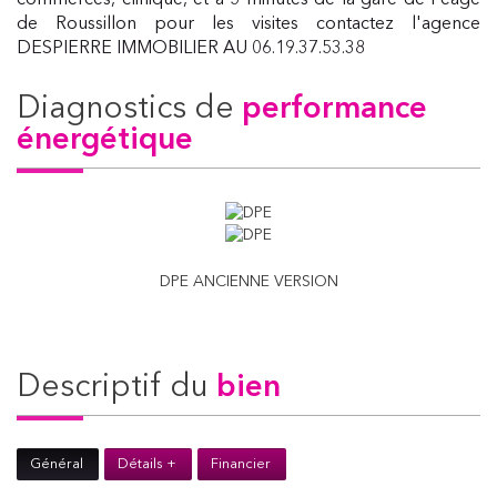
commerces, clinique, et à 5 minutes de la gare de Péage
de Roussillon pour les visites contactez l'agence
DESPIERRE IMMOBILIER AU 06.19.37.53.38
diagnostics de
performance
énergétique
DPE ANCIENNE VERSION
descriptif du
bien
Général
Détails +
Financier