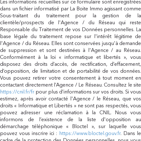
Les informations recueillies sur ce formulaire sont enregistrées
dans un fichier informatisé par La Boite Immo agissant comme
Sous-traitant du traitement pour la gestion de la
clientèle/prospects de l'Agence / du Réseau qui reste
Responsable du Traitement de vos Données personnelles. La
base légale du traitement repose sur l'intérêt légitime de
l'Agence / du Réseau. Elles sont conservées jusqu'à demande
de suppression et sont destinées à l'Agence / au Réseau.
Conformément à la loi « informatique et libertés », vous
disposez des droits d’accès, de rectification, d’effacement,
d’opposition, de limitation et de portabilité de vos données.
Vous pouvez retirer votre consentement à tout moment en
contactant directement l’Agence / Le Réseau. Consultez le site
https://cnil.fr/fr
pour plus d’informations sur vos droits. Si vous
estimez, après avoir contacté l'Agence / le Réseau, que vos
droits « Informatique et Libertés » ne sont pas respectés, vous
pouvez adresser une réclamation à la CNIL. Nous vous
informons de l’existence de la liste d'opposition au
démarchage téléphonique « Bloctel », sur laquelle vous
pouvez vous inscrire ici :
https://www.bloctel.gouv.fr
. Dans l
cadre de la protection des Données personnelles, nous vous