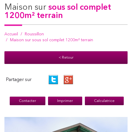
maison sur
sous sol complet
1200m² terrain
Accueil
Roussillon
Maison sur sous sol complet 1200m² terrain
< Retour
Partager sur
Contacter
Imprimer
Calculatrice