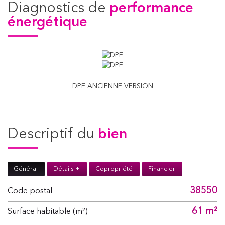
diagnostics de
performance
énergétique
DPE ANCIENNE VERSION
descriptif du
bien
Général
Détails +
Copropriété
Financier
38550
Code postal
61 m²
Surface habitable (m²)