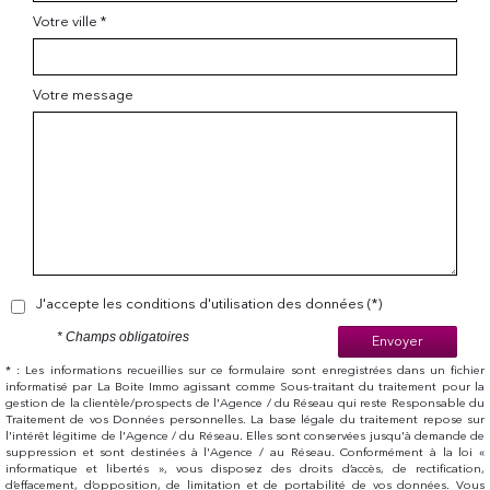
Votre ville *
Votre message
J'accepte les conditions d'utilisation des données (*)
* Champs obligatoires
Envoyer
* : Les informations recueillies sur ce formulaire sont enregistrées dans un fichier
informatisé par La Boite Immo agissant comme Sous-traitant du traitement pour la
gestion de la clientèle/prospects de l'Agence / du Réseau qui reste Responsable du
Traitement de vos Données personnelles. La base légale du traitement repose sur
l'intérêt légitime de l'Agence / du Réseau. Elles sont conservées jusqu'à demande de
suppression et sont destinées à l'Agence / au Réseau. Conformément à la loi «
informatique et libertés », vous disposez des droits d’accès, de rectification,
d’effacement, d’opposition, de limitation et de portabilité de vos données. Vous