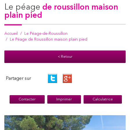
le péage
de roussillon maison
plain pied
Accueil
Le Péage-de-Roussillon
Le Péage de Roussillon maison plain pied
< Retour
Partager sur
Contacter
Imprimer
Calculatrice