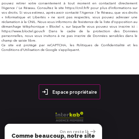
pouvez retirer votre consentement à tout moment en contactant directement
l’Agence / Le Réseau. Consultez le site https://cnil.fr/fr pour plus d’informations sur
vos droits. Si vous estimez, après avoir contacté l'Agence / le Réseau, que vos droits
« Informatique et Libertés » ne sont pas respectés, vous pouvez adresser une
réclamation à la CNIL. Nous vous informons de l’existence de la liste d'opposition au
démarchage téléphonique « Bloctel », sur laquelle vous pouvez vous inscrire ici :
https://www.bloctel.gouv.fr Dans le cadre de la protection des Données
personnelles, nous vous invitons à ne pas inscrire de Données sensibles dans le
champ de saisie libre.
Ce site est protégé par reCAPTCHA, les
Politiques de Confidentialité
et les
Conditions d'Utilisation
de Google s'appliquent.
Espace propriétaire
On en reste là
Comme beaucoup, notre site