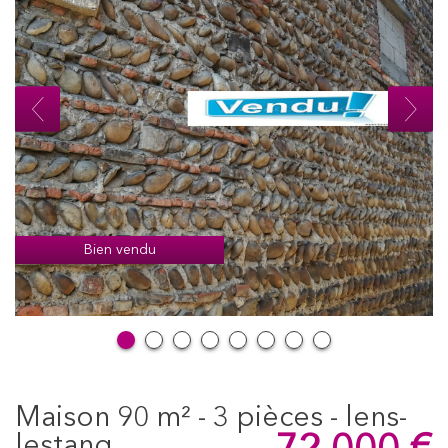
Bien vendu
maison 90 m² - 3 pièces - lens-
lestang