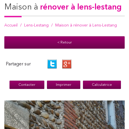
maison à
rénover à lens-lestang
Accueil
Lens-Lestang
Maison à rénover à Lens-Lestang
< Retour
Partager sur
Contacter
Imprimer
Calculatrice