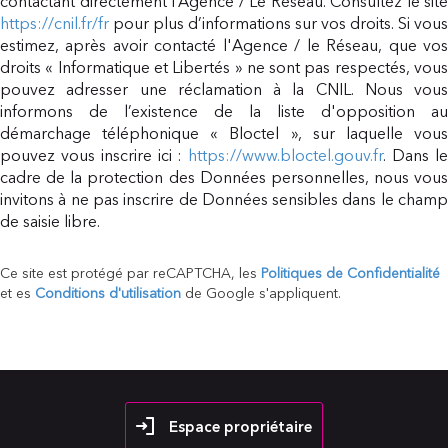
contactant directement l’Agence / Le Réseau. Consultez le site
https://cnil.fr/fr
pour plus d’informations sur vos droits. Si vous
estimez, après avoir contacté l'Agence / le Réseau, que vos
droits « Informatique et Libertés » ne sont pas respectés, vous
pouvez adresser une réclamation à la CNIL. Nous vous
informons de l’existence de la liste d'opposition au
démarchage téléphonique « Bloctel », sur laquelle vous
pouvez vous inscrire ici :
https://www.bloctel.gouv.fr
. Dans l
cadre de la protection des Données personnelles, nous vous
invitons à ne pas inscrire de Données sensibles dans le champ
de saisie libre.
Ce site est protégé par reCAPTCHA, les
Politiques de Confidentialité
et es
Conditions d'utilisation
de Google s'appliquent.
Espace propriétaire