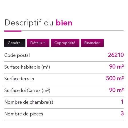
descriptif du
bien
Général
Détails +
Copropriété
Financier
26210
Code postal
90 m²
Surface habitable (m²)
500 m²
surface terrain
90 m²
Surface loi Carrez (m²)
1
Nombre de chambre(s)
3
Nombre de pièces