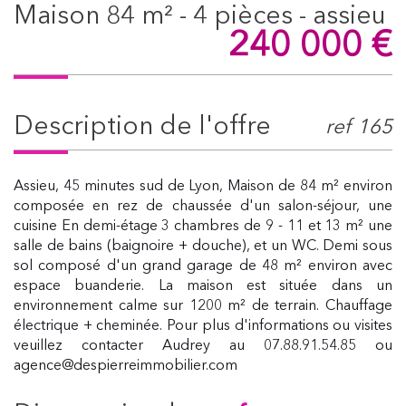
maison 84 m² - 4 pièces - assieu
240 000
€
description de l'offre
ref 165
Assieu, 45 minutes sud de Lyon, Maison de 84 m² environ
composée en rez de chaussée d'un salon-séjour, une
cuisine En demi-étage 3 chambres de 9 - 11 et 13 m² une
salle de bains (baignoire + douche), et un WC. Demi sous
sol composé d'un grand garage de 48 m² environ avec
espace buanderie. La maison est située dans un
environnement calme sur 1200 m² de terrain. Chauffage
électrique + cheminée. Pour plus d'informations ou visites
veuillez contacter Audrey au 07.88.91.54.85 ou
agence@despierreimmobilier.com