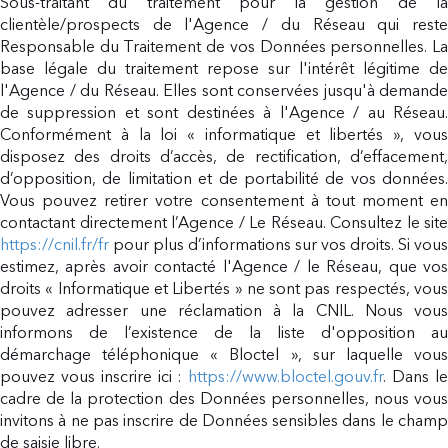
Sous-traitant du traitement pour la gestion de la
clientèle/prospects de l'Agence / du Réseau qui reste
Responsable du Traitement de vos Données personnelles. La
base légale du traitement repose sur l'intérêt légitime de
l'Agence / du Réseau. Elles sont conservées jusqu'à demande
de suppression et sont destinées à l'Agence / au Réseau.
Conformément à la loi « informatique et libertés », vous
disposez des droits d’accès, de rectification, d’effacement,
d’opposition, de limitation et de portabilité de vos données.
Vous pouvez retirer votre consentement à tout moment en
contactant directement l’Agence / Le Réseau. Consultez le site
https://cnil.fr/fr
pour plus d’informations sur vos droits. Si vous
estimez, après avoir contacté l'Agence / le Réseau, que vos
droits « Informatique et Libertés » ne sont pas respectés, vous
pouvez adresser une réclamation à la CNIL. Nous vous
informons de l’existence de la liste d'opposition au
démarchage téléphonique « Bloctel », sur laquelle vous
pouvez vous inscrire ici :
https://www.bloctel.gouv.fr
. Dans l
cadre de la protection des Données personnelles, nous vous
invitons à ne pas inscrire de Données sensibles dans le champ
de saisie libre.