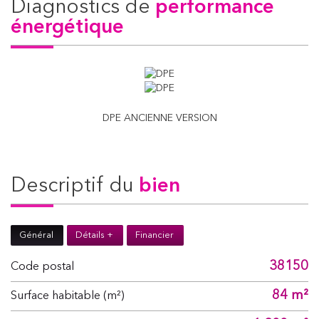
diagnostics de
performance
énergétique
DPE ANCIENNE VERSION
descriptif du
bien
Général
Détails +
Financier
38150
Code postal
84 m²
Surface habitable (m²)