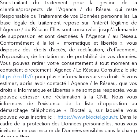
Sous-traitant du traitement pour la gestion de la
clientèle/prospects de l'Agence / du Réseau qui reste
Responsable du Traitement de vos Données personnelles. La
base légale du traitement repose sur l'intérêt légitime de
l'Agence / du Réseau. Elles sont conservées jusqu'à demande
de suppression et sont destinées à l'Agence / au Réseau.
Conformément à la loi « informatique et libertés », vous
disposez des droits d’accès, de rectification, d’effacement,
d’opposition, de limitation et de portabilité de vos données.
Vous pouvez retirer votre consentement à tout moment en
contactant directement l’Agence / Le Réseau. Consultez le site
https://cnil.fr/fr
pour plus d’informations sur vos droits. Si vous
estimez, après avoir contacté l'Agence / le Réseau, que vos
droits « Informatique et Libertés » ne sont pas respectés, vous
pouvez adresser une réclamation à la CNIL. Nous vous
informons de l’existence de la liste d'opposition au
démarchage téléphonique « Bloctel », sur laquelle vous
pouvez vous inscrire ici :
https://www.bloctel.gouv.fr
. Dans l
cadre de la protection des Données personnelles, nous vous
invitons à ne pas inscrire de Données sensibles dans le champ