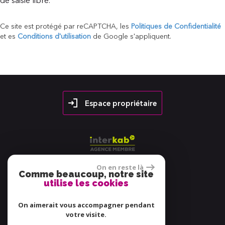
de saisie libre.
Ce site est protégé par reCAPTCHA, les
Politiques de Confidentialité
et es
Conditions d'utilisation
de Google s'appliquent.
Espace propriétaire
On en reste là
Comme beaucoup, notre site
utilise les cookies
38 avis
On aimerait vous accompagner pendant
votre visite.