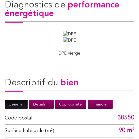
diagnostics de
performance
énergétique
DPE vierge
descriptif du
bien
Général
Détails +
Copropriété
Financier
38550
Code postal
90 m²
Surface habitable (m²)