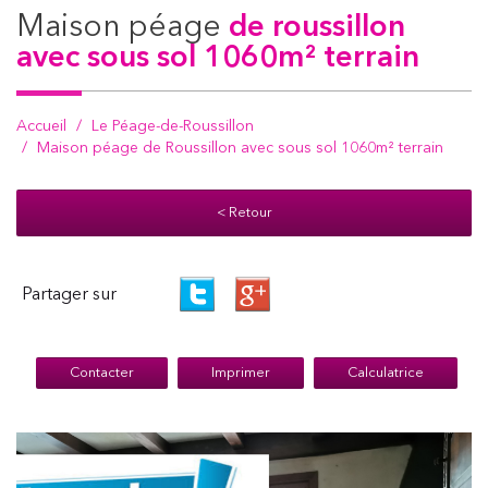
maison péage
de roussillon
avec sous sol 1060m² terrain
Accueil
Le Péage-de-Roussillon
Maison péage de Roussillon avec sous sol 1060m² terrain
< Retour
Partager sur
Contacter
Imprimer
Calculatrice